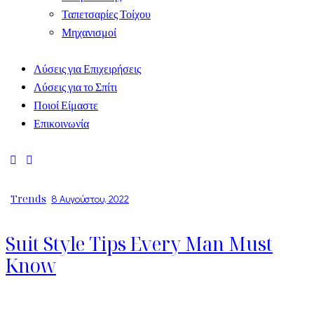
Ταπετσαρίες Τοίχου
Μηχανισμοί
Λύσεις για Επιχειρήσεις
Λύσεις για το Σπίτι
Ποιοί Είμαστε
Επικοινωνία
Trends
8 Αυγούστου, 2022
Suit Style Tips Every Man Must
Know