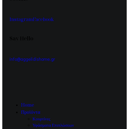
Instagram
Facebook
Say Hello
info@aggelidishome.gr
Home
Προϊόντα
Κουρτίνες
Υφάσματα Επιπλώσεων