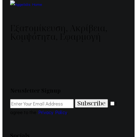
Εξατομίκευση, Ακρίβεια,
Κομψότητα, Εφαρμογή
Newsletter Signup
Subscribe
I
agree to the
Privacy Policy
.
Socials