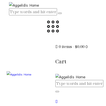
0 items
-
$0.00
0
Cart