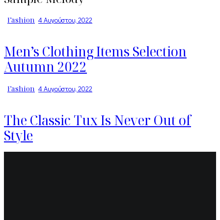
Fashion
4 Αυγούστου, 2022
Men’s Clothing Items Selection
Autumn 2022
Fashion
4 Αυγούστου, 2022
The Classic Tux Is Never Out of
Style