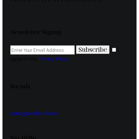
Newsletter Signup
Subscribe
I
agree to the
Privacy Policy
.
Socials
Instagram
Facebook
Say Hello