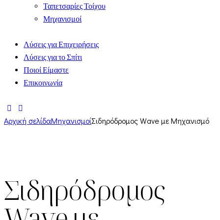
Ταπετσαρίες Τοίχου
Μηχανισμοί
Λύσεις για Επιχειρήσεις
Λύσεις για το Σπίτι
Ποιοί Είμαστε
Επικοινωνία
Αρχική σελίδα
Μηχανισμοί
Σιδηρόδρομος Wave με Μηχανισμό
Σιδηρόδρομος
Wave με