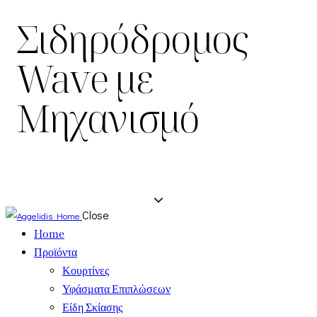
Σιδηρόδρομος
Wave με
Μηχανισμό
Close
Home
Προϊόντα
Κουρτίνες
Υφάσματα Επιπλώσεων
Είδη Σκίασης