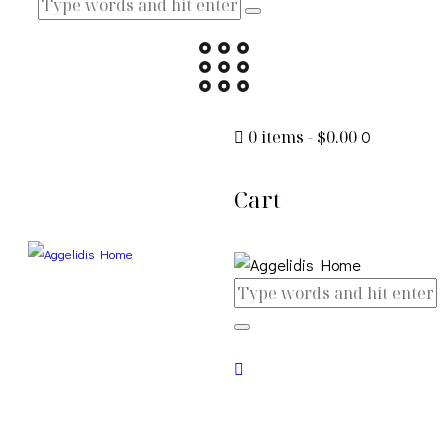
0 items
-
$0.00
0
Cart