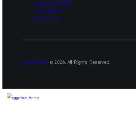
Λύσεις για το Σπίτι
Ποιοί Είμαστε
Επικοινωνία
Aggelidis SA
© 2026. All Rights Reserved.