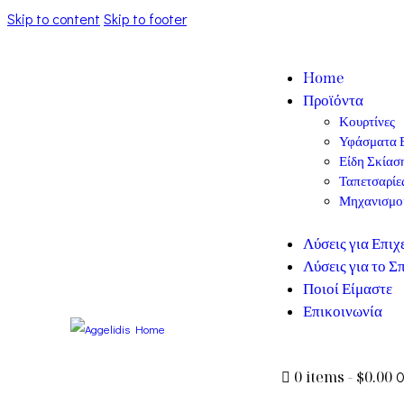
Skip to content
Skip to footer
Home
Προϊόντα
Κουρτίνες
Υφάσματα 
Είδη Σκίασ
Ταπετσαρίε
Μηχανισμο
Λύσεις για Επιχ
Λύσεις για το Σπ
Ποιοί Είμαστε
Επικοινωνία
0 items
-
$0.00