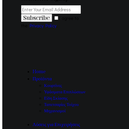
Subscribe
I agree to
the
Privacy Policy
.
Home
Προϊόντα
Κουρτίνες
Υφάσματα Επιπλώσεων
Είδη Σκίασης
Ταπετσαρίες Τοίχου
Μηχανισμοί
Λύσεις για Επιχειρήσεις