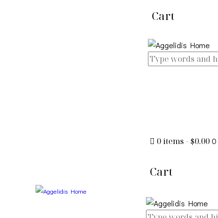
Cart
0 items
-
$0.00
0
Cart