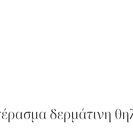
έρασμα δερμάτινη θηλ