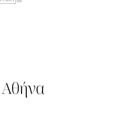
 Αθήνα