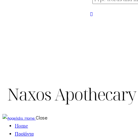
Naxos Apothecary
Close
Home
Προϊόντα