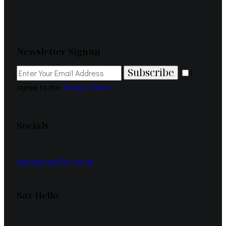
Newsletter Signup
Subscribe
I
agree to the
Privacy Policy
.
Socials
Instagram
Facebook
Say Hello