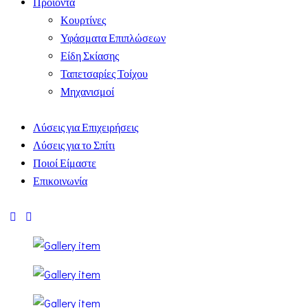
Προϊόντα
Κουρτίνες
Υφάσματα Επιπλώσεων
Είδη Σκίασης
Ταπετσαρίες Τοίχου
Μηχανισμοί
Λύσεις για Επιχειρήσεις
Λύσεις για το Σπίτι
Ποιοί Είμαστε
Επικοινωνία