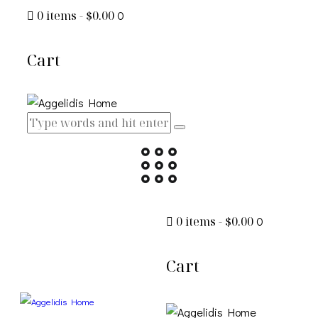
0 items
-
$0.00
0
Cart
0 items
-
$0.00
0
Cart