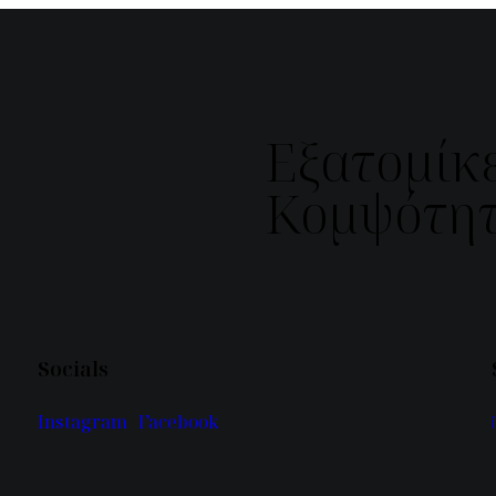
Εξατομίκε
Κομψότητ
Socials
Instagram
Facebook