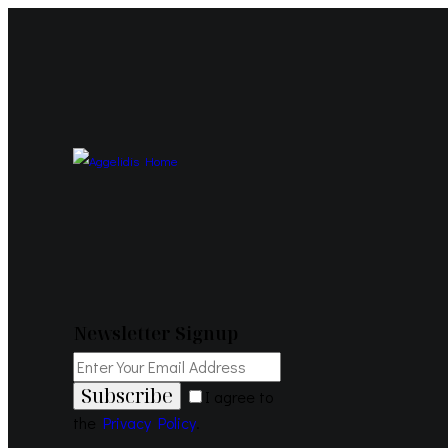
Newsletter Signup
Subscribe
I agree to
the
Privacy Policy
.