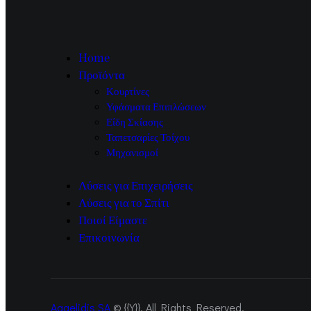
Home
Προϊόντα
Κουρτίνες
Υφάσματα Επιπλώσεων
Είδη Σκίασης
Ταπετσαρίες Τοίχου
Μηχανισμοί
Λύσεις για Επιχειρήσεις
Λύσεις για το Σπίτι
Ποιοί Είμαστε
Επικοινωνία
Aggelidis SA
© {{Y}}. All Rights Reserved.